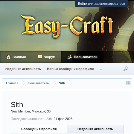
Войти или зарегистрироваться
Главная
Форум
Пользователи
Недавняя активность
Новые сообщения профиля
...
Главная
Пользователи
Sith
Sith
New Member
, Мужской, 36
Последняя активность Sith:
21 фев 2026
Сообщения профиля
Недавняя активность