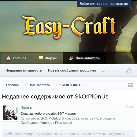
Войти или зарегистрироваться
Главная
Форум
Пользователи
Недавняя активность
Новые сообщения профиля
...
Главная
Пользователи
SkOrPiOnUs
Недавнее содержимое от SkOrPiOnUs
Тема
Ищю кп
Сяду за любого онлайн 24/7 + донат
Автор темы:
SkOrPiOnUs
,
5 мар 2022
, ответов - 0, в разделе:
Свободное общение / Free speak
Найти все сообщения, созданные SkOrPiOnUs
Найти все темы, созданные