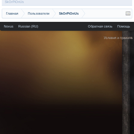
SkOrPiOnUs
Главная
Пользователи
SkOrPiOnUs
Novus
Russian (RU)
Обратная связь
Помощь
Условия и правила