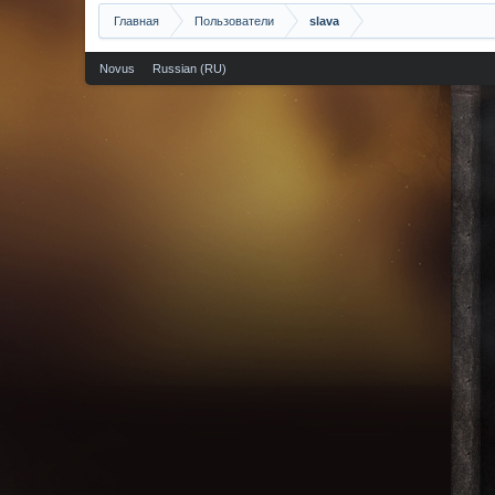
Главная
Пользователи
slava
Novus
Russian (RU)