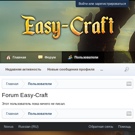
Войти или зарегистрироваться
Главная
Форум
Пользователи
Недавняя активность
Новые сообщения профиля
...
Главная
Пользователи
Forum Easy-Craft
Этот пользователь пока ничего не писал.
Главная
Пользователи
Novus
Russian (RU)
Обратная связь
Помощь