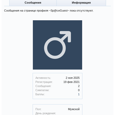
Сообщения
Информация
Сообщения на странице профиля ~Sp@ceGuest~ пока отсутствуют.
Активность:
2 ноя 2025
Регистрация:
19 фев 2021
Сообщения:
2
Симпатии:
0
Баллы:
1
Пол:
Мужской
День рождения: