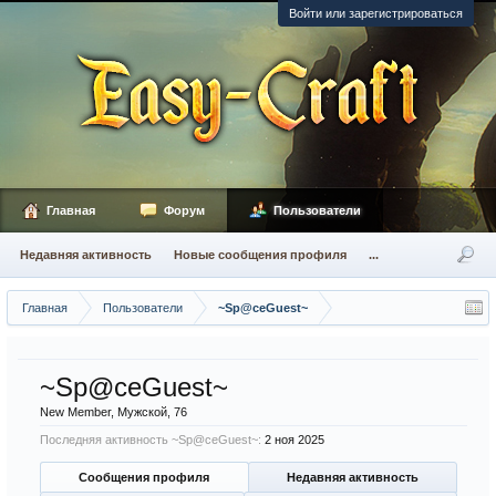
Войти или зарегистрироваться
Главная
Форум
Пользователи
Недавняя активность
Новые сообщения профиля
...
Главная
Пользователи
~Sp@ceGuest~
~Sp@ceGuest~
New Member
, Мужской, 76
Последняя активность ~Sp@ceGuest~:
2 ноя 2025
Сообщения профиля
Недавняя активность