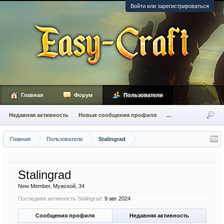
Войти или зарегистрироваться
Главная
Форум
Пользователи
Недавняя активность
Новые сообщения профиля
...
Главная
Пользователи
Stalingrad
Stalingrad
New Member
, Мужской, 34
Последняя активность Stalingrad:
9 авг 2024
Сообщения профиля
Недавняя активность