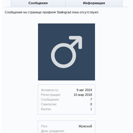
Сообщения
Информация
Сообщения на странице профиля Stalingrad пока отсутствуют.
Активность:
9 авг 2024
Регистрация:
10 мар 2018
Сообщения:
7
Симпатии:
0
Баллы:
1
Пол:
Мужской
День рождения: