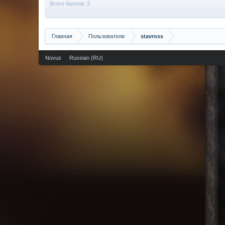
Всего баллов: 3
Главная
Пользователи
stavross
Novus
Russian (RU)