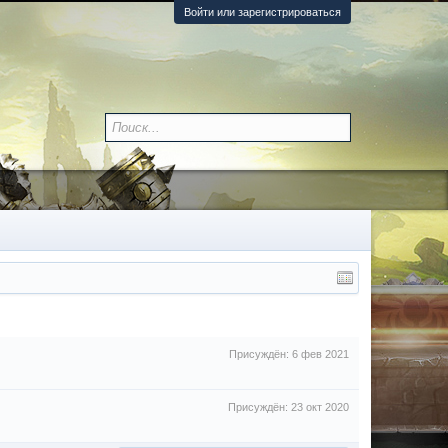
Войти или зарегистрироваться
Присуждён:
6 фев 2021
Присуждён:
23 окт 2020