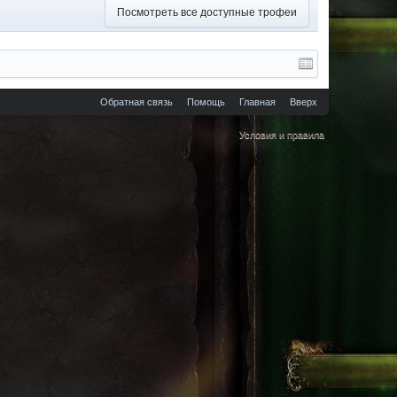
Посмотреть все доступные трофеи
Обратная связь
Помощь
Главная
Вверх
Условия и правила