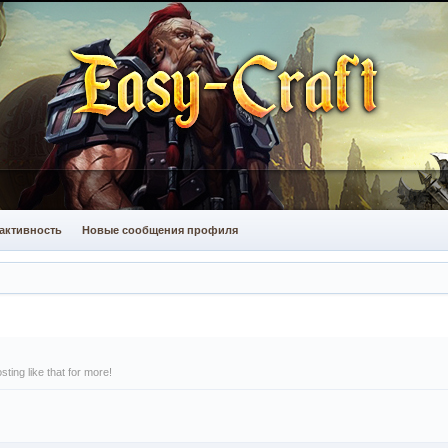
активность
Новые сообщения профиля
ing like that for more!