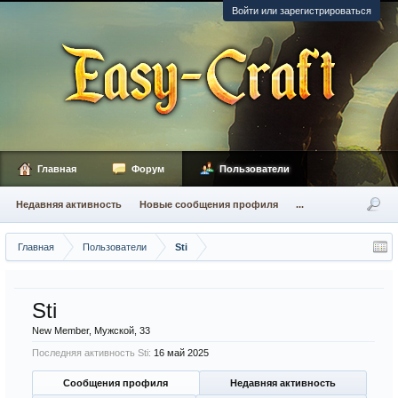
Войти или зарегистрироваться
Главная
Форум
Пользователи
Недавняя активность
Новые сообщения профиля
...
Главная
Пользователи
Sti
Sti
New Member
, Мужской, 33
Последняя активность Sti:
16 май 2025
Сообщения профиля
Недавняя активность