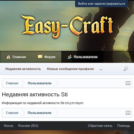
Войти или зарегистрироваться
Главная
Форум
Пользователи
Недавняя активность
Новые сообщения профиля
...
Главная
Пользователи
Недавняя активность Sti
Информация по недавней активности Sti отсутствует.
Главная
Пользователи
Novus
Russian (RU)
Обратная связь
Помощь