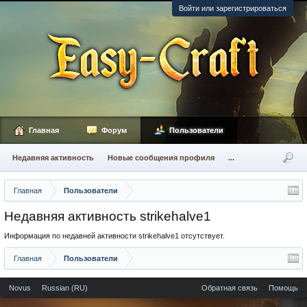
Войти или зарегистрироваться
Главная
Форум
Пользователи
Недавняя активность
Новые сообщения профиля
...
Главная
Пользователи
Недавняя активность strikehalve1
Информация по недавней активности strikehalve1 отсутствует.
Главная
Пользователи
Novus
Russian (RU)
Обратная связь
Помощь