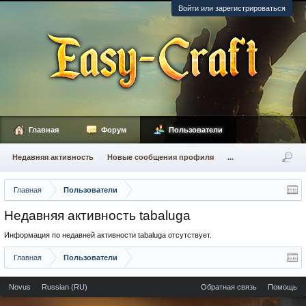
Войти или зарегистрироваться
Главная
Форум
Пользователи
Недавняя активность
Новые сообщения профиля
...
Главная
Пользователи
Недавняя активность tabaluga
Информация по недавней активности tabaluga отсутствует.
Главная
Пользователи
Novus
Russian (RU)
Обратная связь
Помощь