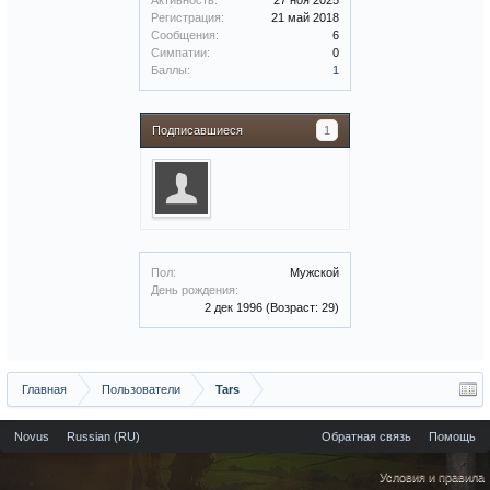
Активность:
27 ноя 2025
Регистрация:
21 май 2018
Сообщения:
6
Симпатии:
0
Баллы:
1
Подписавшиеся
1
Пол:
Мужской
День рождения:
2 дек 1996
(Возраст: 29)
Главная
Пользователи
Tars
Novus
Russian (RU)
Обратная связь
Помощь
Условия и правила