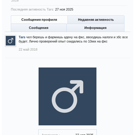
2018
Последняя активность Tars:
27 ноя 2025
Сообщения профиля
Недавняя активность
Сообщения
Информация
Tars
чел берешь и фармишь адену на фкс, ввоодишь налоги и збс все
будет. Лично проверений опыт скидались по 10ккк на фкс
22 май 2018