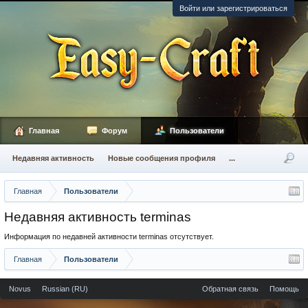
Войти или зарегистрироваться
Главная
Форум
Пользователи
Недавняя активность
Новые сообщения профиля
...
Главная
Пользователи
Недавняя активность terminas
Информация по недавней активности terminas отсутствует.
Главная
Пользователи
Novus
Russian (RU)
Обратная связь
Помощь