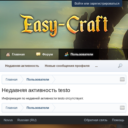
Войти или зарегистрироваться
Главная
Форум
Пользователи
Недавняя активность
Новые сообщения профиля
...
Главная
Пользователи
Недавняя активность testo
Информация по недавней активности testo отсутствует.
Главная
Пользователи
Novus
Russian (RU)
Обратная связь
Помощь