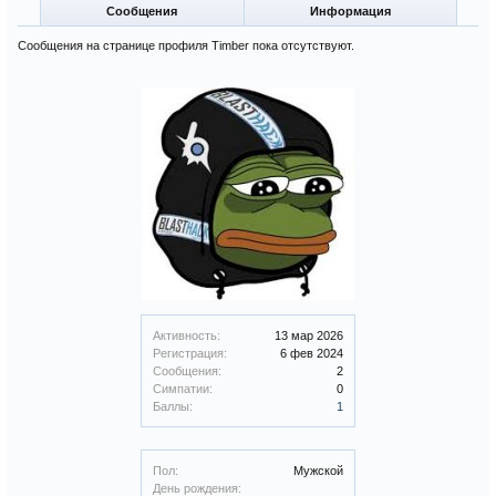
Сообщения
Информация
Сообщения на странице профиля Timber пока отсутствуют.
Активность:
13 мар 2026
Регистрация:
6 фев 2024
Сообщения:
2
Симпатии:
0
Баллы:
1
Пол:
Мужской
День рождения: