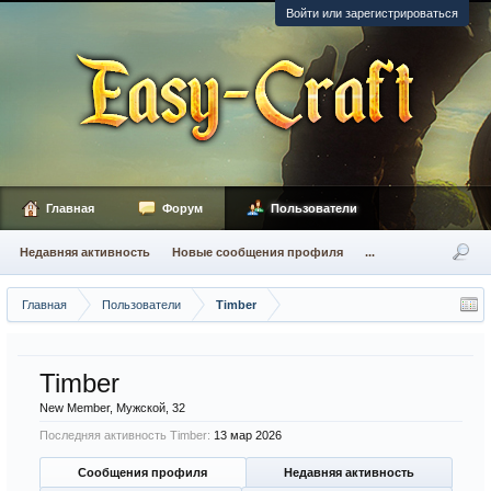
Войти или зарегистрироваться
Главная
Форум
Пользователи
Недавняя активность
Новые сообщения профиля
...
Главная
Пользователи
Timber
Timber
New Member
, Мужской, 32
Последняя активность Timber:
13 мар 2026
Сообщения профиля
Недавняя активность