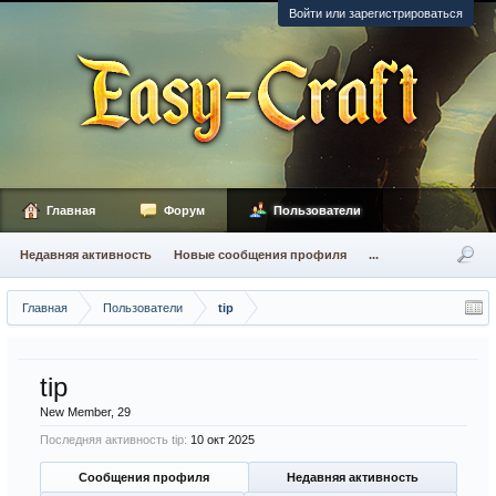
Войти или зарегистрироваться
Главная
Форум
Пользователи
Недавняя активность
Новые сообщения профиля
...
Главная
Пользователи
tip
tip
New Member
, 29
Последняя активность tip:
10 окт 2025
Сообщения профиля
Недавняя активность