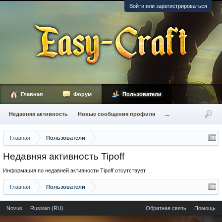
Войти или зарегистрироваться
Главная
Форум
Пользователи
Недавняя активность
Новые сообщения профиля
...
Главная
Пользователи
Недавняя активность Tipoff
Информация по недавней активности Tipoff отсутствует.
Главная
Пользователи
Novus
Russian (RU)
Обратная связь
Помощь