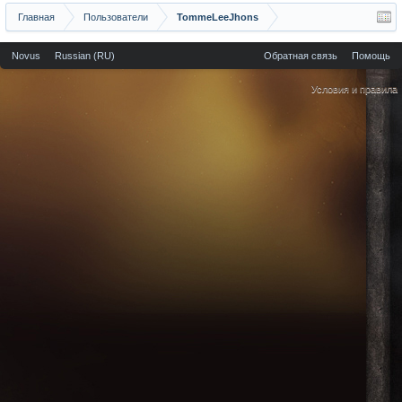
Главная
Пользователи
TommeLeeJhons
Novus
Russian (RU)
Обратная связь
Помощь
Условия и правила