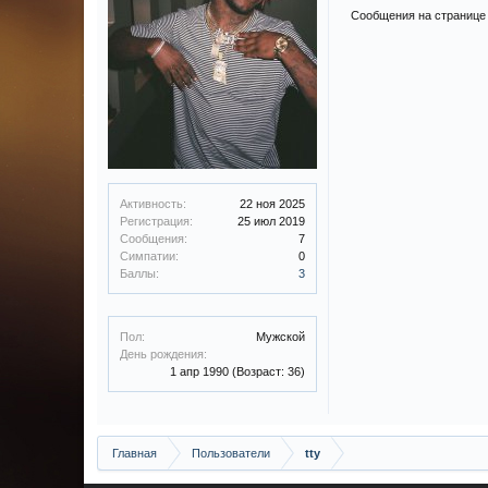
Сообщения на странице 
Активность:
22 ноя 2025
Регистрация:
25 июл 2019
Сообщения:
7
Симпатии:
0
Баллы:
3
Пол:
Мужской
День рождения:
1 апр 1990
(Возраст: 36)
Главная
Пользователи
tty