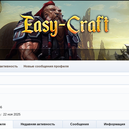
активность
Новые сообщения профиля
36
y:
22 ноя 2025
иля
Недавняя активность
Сообщения
Информация