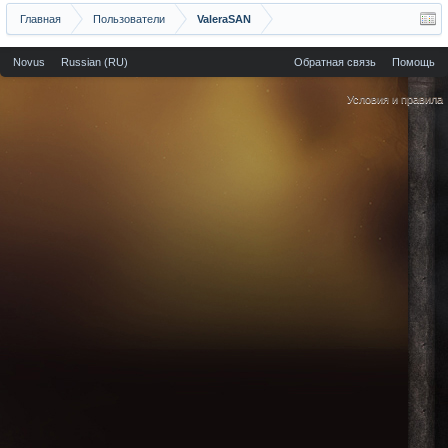
Главная
Пользователи
ValeraSAN
Novus
Russian (RU)
Обратная связь
Помощь
Условия и правила