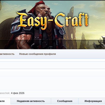
активность
Новые сообщения профиля
anechek:
4 фев 2026
иля
Недавняя активность
Сообщения
Информация