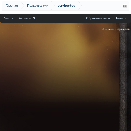
Главная
Пользователи
veryhotdog
Novus
Russian (RU)
Обратная связь
Помощь
Условия и правила