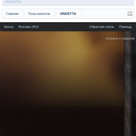
VINDETTA
Главная
Пользователи
VINDETTA
Novus
Russian (RU)
Обратная связь
Помощь
Условия и правила