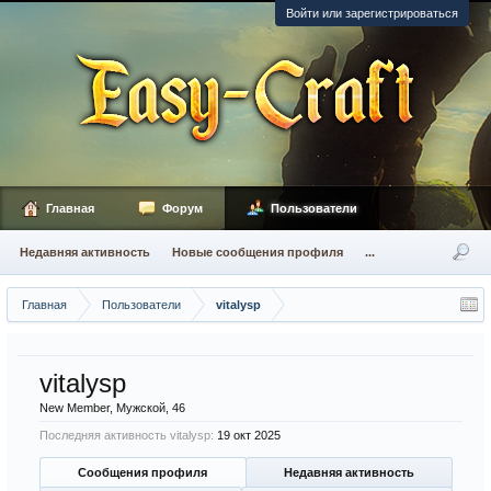
Войти или зарегистрироваться
Главная
Форум
Пользователи
Недавняя активность
Новые сообщения профиля
...
Главная
Пользователи
vitalysp
vitalysp
New Member
, Мужской, 46
Последняя активность vitalysp:
19 окт 2025
Сообщения профиля
Недавняя активность