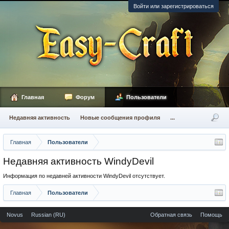
Войти или зарегистрироваться
Главная
Форум
Пользователи
Недавняя активность
Новые сообщения профиля
...
Главная
Пользователи
Недавняя активность WindyDevil
Информация по недавней активности WindyDevil отсутствует.
Главная
Пользователи
Novus
Russian (RU)
Обратная связь
Помощь