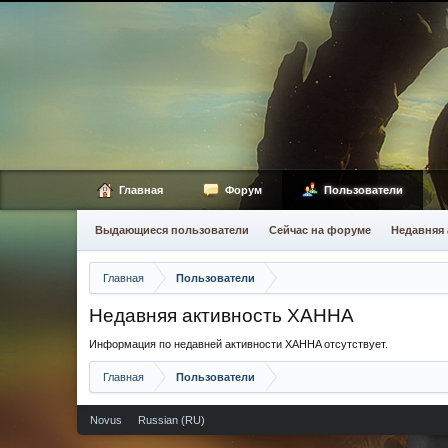
Главная
Форум
Пользователи
Выдающиеся пользователи
Сейчас на форуме
Недавняя 
Главная
Пользователи
Недавняя активность XAHHA
Информация по недавней активности XAHHA отсутствует.
Главная
Пользователи
Novus
Russian (RU)