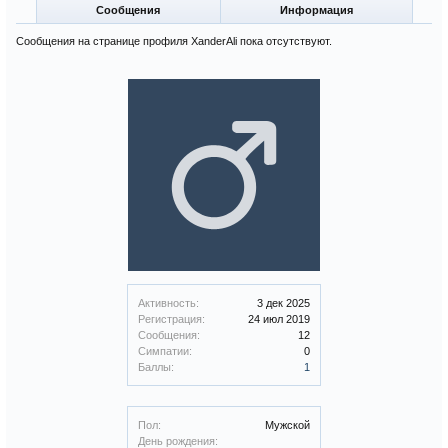
Сообщения
Информация
Сообщения на странице профиля XanderAli пока отсутствуют.
Активность:
3 дек 2025
Регистрация:
24 июл 2019
Сообщения:
12
Симпатии:
0
Баллы:
1
Пол:
Мужской
День рождения: