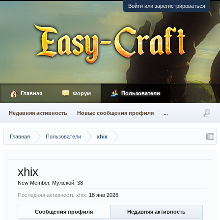
Войти или зарегистрироваться
Главная
Форум
Пользователи
Недавняя активность
Новые сообщения профиля
...
Главная
Пользователи
xhix
xhix
New Member
, Мужской, 38
Последняя активность xhix:
18 янв 2026
Сообщения профиля
Недавняя активность