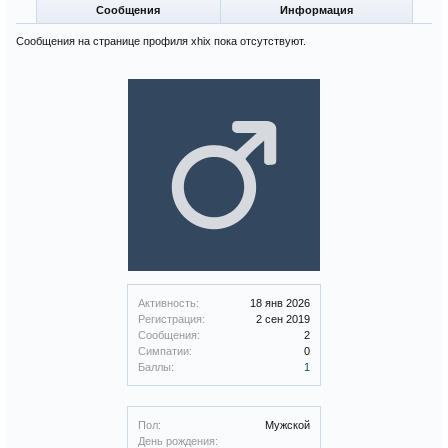
Сообщения
Информация
Сообщения на странице профиля xhix пока отсутствуют.
Активность:
18 янв 2026
Регистрация:
2 сен 2019
Сообщения:
2
Симпатии:
0
Баллы:
1
Пол:
Мужской
День рождения: