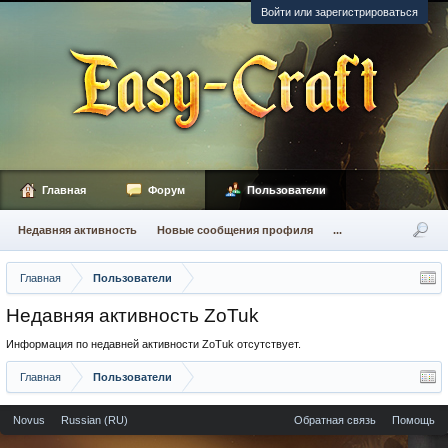
Войти или зарегистрироваться
Главная
Форум
Пользователи
Недавняя активность
Новые сообщения профиля
...
Главная
Пользователи
Недавняя активность ZoTuk
Информация по недавней активности ZoTuk отсутствует.
Главная
Пользователи
Novus
Russian (RU)
Обратная связь
Помощь