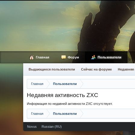
Главная
Форум
Пользователи
Выдающиеся пользователи
Сейчас на форуме
Недавняя 
Главная
Пользователи
Недавняя активность ZXC
Информация по недавней активности ZXC отсутствует.
Главная
Пользователи
Novus
Russian (RU)