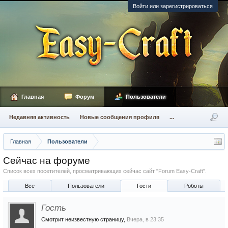
Войти или зарегистрироваться
Главная
Форум
Пользователи
Недавняя активность
Новые сообщения профиля
...
Главная
Пользователи
Сейчас на форуме
Список всех посетителей, просматривающих сейчас сайт "Forum Easy-Craft".
Все
Пользователи
Гости
Роботы
Гость
Смотрит неизвестную страницу,
Вчера, в 23:35