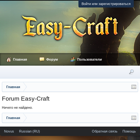
Войти или зарегистрироваться
Главная
Форум
Пользователи
Главная
Forum Easy-Craft
Ничего не найдено.
Главная
Novus
Russian (RU)
Обратная связь
Помощь