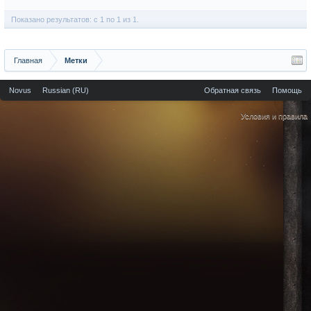
Показано результатов: с 1 по 1 из 1.
Главная
Метки
Novus
Russian (RU)
Обратная связь
Помощь
Условия и правила