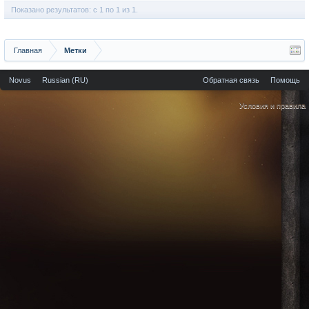
Показано результатов: с 1 по 1 из 1.
Главная
Метки
Novus
Russian (RU)
Обратная связь
Помощь
Условия и правила