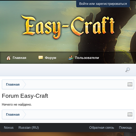
Войти или зарегистрироваться
Главная
Форум
Пользователи
Главная
Forum Easy-Craft
Ничего не найдено.
Главная
Novus
Russian (RU)
Обратная связь
Помощь