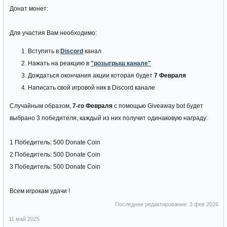
Донат монет:
Для участия Вам необходимо:
Вступить в
Discord
канал
Нажать на реакцию в
"розыгрыш канале"
Дождаться окончания акции которая будет
7 Февраля
Написать свой игровой ник в Discord канале
Случайным образом,
7-го Февраля
с помощью Giveaway bot будет
выбрано 3 победителя, каждый из них получит одинаковую награду:
1 Победитель: 500 Donate Coin
2 Победитель: 500 Donate Coin
3 Победитель: 500 Donate Coin
Всем игрокам удачи !
Последнее редактирование:
3 фев 2026
11 май 2025