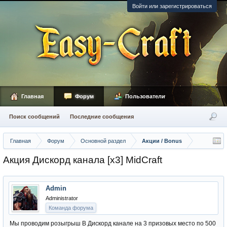
Войти или зарегистрироваться
Главная
Форум
Пользователи
Поиск сообщений
Последние сообщения
Главная
Форум
Основной раздел
Акции / Bonus
Акция Дискорд канала [x3] MidCraft
Admin
Administrator
Команда форума
Мы проводим розыгрыш В Дискорд канале на 3 призовых место по 500