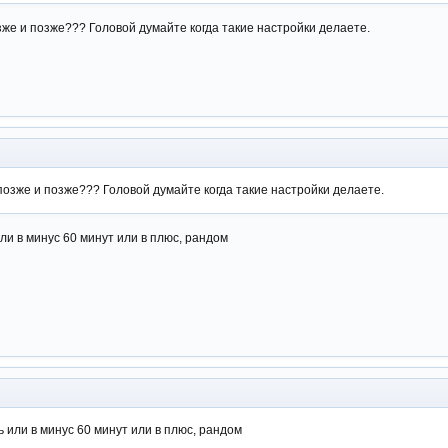
зже и позже??? Головой думайте когда такие настройки делаете.
 позже и позже??? Головой думайте когда такие настройки делаете.
или в минус 60 минут или в плюс, рандом
ть или в минус 60 минут или в плюс, рандом