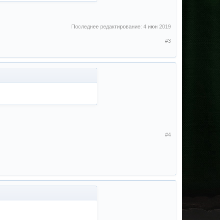
Последнее редактирование:
4 июн 2019
#3
#4