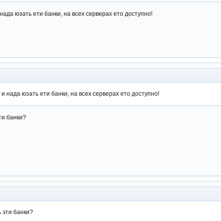
ада юзать ети банки, на всех серверах ето доступно!
и нада юзать ети банки, на всех серверах ето доступно!
ти банки?
А эти банки?