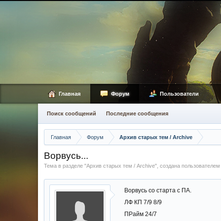
Главная
Форум
Пользователи
Поиск сообщений
Последние сообщения
Главная
Форум
Архив старых тем / Archive
Ворвусь...
Тема в разделе "
Архив старых тем / Archive
", создана пользователе
Ворвусь со старта с ПА.
ЛФ КП 7/9 8/9
ПРайм 24/7