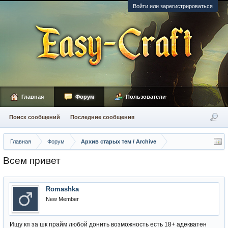
Войти или зарегистрироваться
Главная
Форум
Пользователи
Поиск сообщений
Последние сообщения
Главная
Форум
Архив старых тем / Archive
Всем привет
Romashka
New Member
Ищу кп за шк прайм любой донить возможность есть 18+ адекватен