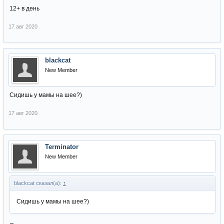
12+ в день
17 авг 2020
blackcat
New Member
Сидишь у мамы на шее?)
17 авг 2020
Terminator
New Member
blackcat сказал(а):
↑
Сидишь у мамы на шее?)