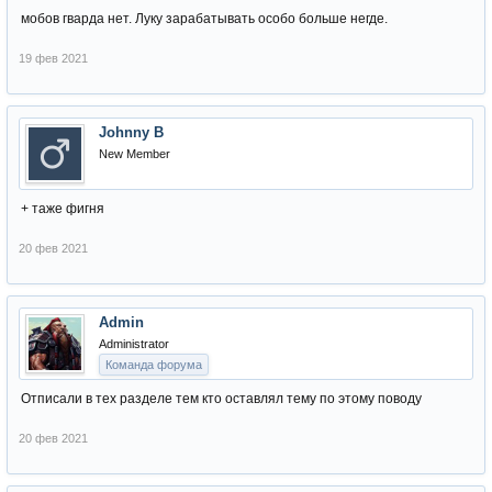
мобов гварда нет. Луку зарабатывать особо больше негде.
19 фев 2021
Johnny B
New Member
+ таже фигня
20 фев 2021
Admin
Administrator
Команда форума
Отписали в тех разделе тем кто оставлял тему по этому поводу
20 фев 2021