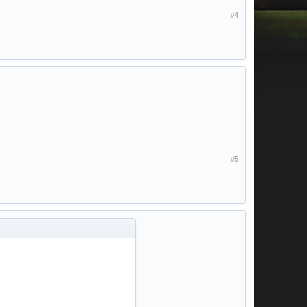
#4
#5