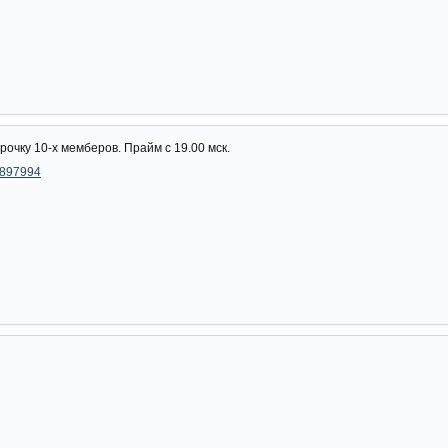
очку 10-х мемберов. Прайм с 19.00 мск.
70897994