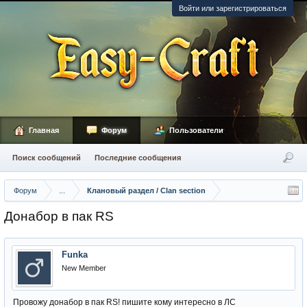
Войти или зарегистрироваться
Главная
Форум
Пользователи
Поиск сообщений
Последние сообщения
Форум
...
Клановый раздел / Сlan section
Донабор в пак RS
Funka
New Member
Провожу донабор в пак RS! пишите кому интересно в ЛС