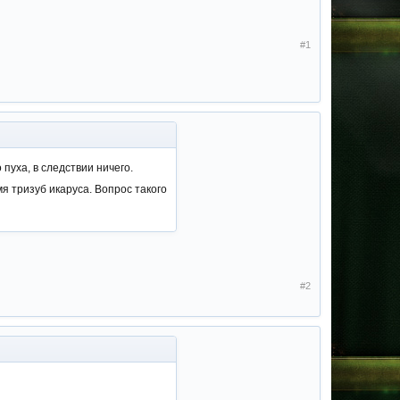
#1
пуха, в следствии ничего.
я тризуб икаруса. Вопрос такого
#2