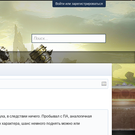
Войти или зарегистрироваться
ха, в следствии ничего. Пробывал с ПА, аналогичная
го характера, шанс немного поднять можно или