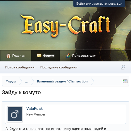
Войти или зарегистрироваться
Главная
Форум
Пользователи
Поиск сообщений
Последние сообщения
Форум
...
Клановый раздел / Сlan section
Зайду к комуто
VataFuck
New Member
Зайду с кем то поиграть на старте, ищу адекватных людей и