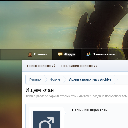
Главная
Форум
Пользователи
Поиск сообщений
Последние сообщения
Главная
Форум
Архив старых тем / Archive
Ищем клан
Тема в разделе "
Архив старых тем / Archive
", создана пользователе
Пал и биш ищем клан.