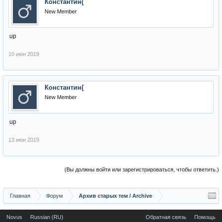
Константин{
New Member
up
10 июн 2019
Константин{
New Member
up
13 июн 2019
(Вы должны войти или зарегистрироваться, чтобы ответить.)
Главная
Форум
Архив старых тем / Archive
Novus
Russian (RU)
Обратная связь
Помощь