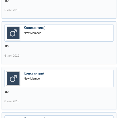
up
5 июн 2019
Константин{
New Member
up
6 июн 2019
Константин{
New Member
up
8 июн 2019