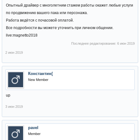
Опытный драйвер с многолетним стажем работы окажет любые услуги
по продвижению вашего пака или персонажа.
Работа ведётся с почасовой оплатой.
Все подробности вы можете уточнить при личном общении.
live:magnetto2018
Последнее редактирование:
6 июн 2019
2 июн 2019
Константин{
New Member
up
3 июн 2019
pavel
Member