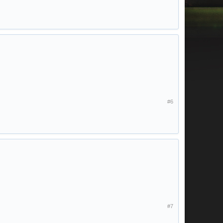
#6
#7