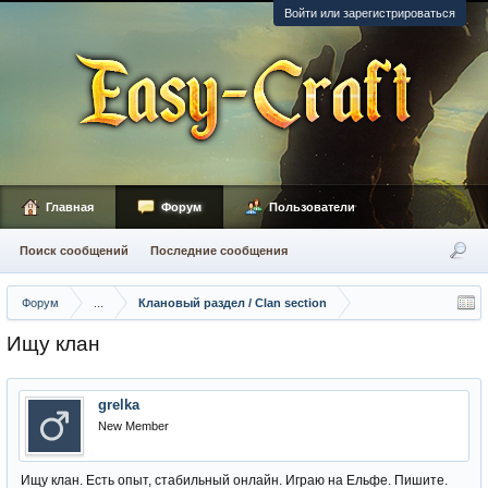
Войти или зарегистрироваться
Главная
Форум
Пользователи
Поиск сообщений
Последние сообщения
Форум
...
Клановый раздел / Сlan section
Ищу клан
grelka
New Member
Ищу клан. Есть опыт, стабильный онлайн. Играю на Ельфе. Пишите.