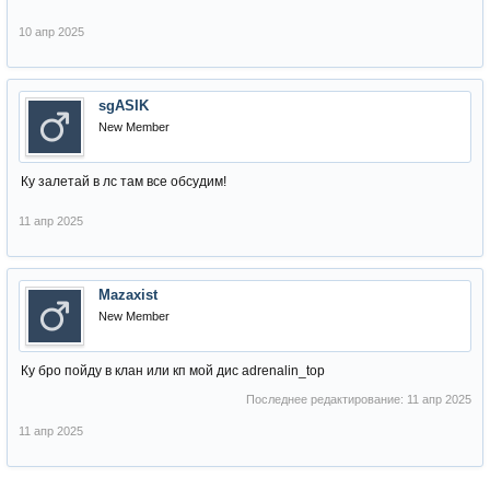
10 апр 2025
sgASIK
New Member
Ку залетай в лс там все обсудим!
11 апр 2025
Mazaxist
New Member
Ку бро пойду в клан или кп мой дис adrenalin_top
Последнее редактирование:
11 апр 2025
11 апр 2025